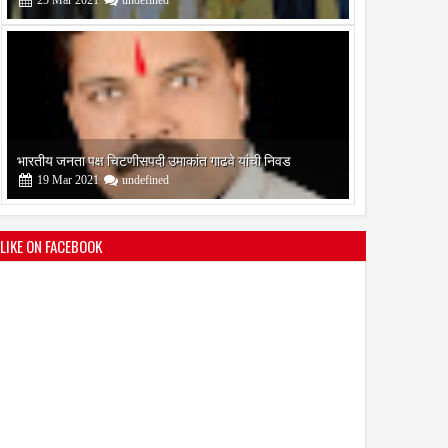
19
Mar
2021
undefined
बोरेगाव येथे कांचन फौंडेशन शाखेचे उद्घाटन
13
Mar
2021
undefined
LIKE ON FACEBOOK