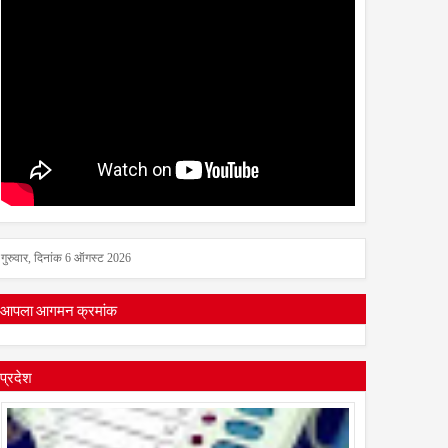
गुरुवार, दिनांक 6 ऑगस्ट 2026
आपला आगमन क्रमांक
प्रदेश