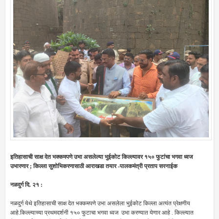
इतिहासाची साक्ष देत भक्कमपणे उभा असलेल्या भुईकोट किल्ल्यावर १५० फुटांचा भगवा ध्वज
उभारणार ; किल्ला सुशोभिकरणासाठी आराखडा तयार -पालकमंत्री प्रताप सरनाईक
नळदुर्ग दि. २१ :
नळदुर्ग येथे इतिहासाची साक्ष देत भक्कमपणे उभा असलेला भुईकोट किल्ला अत्यंत प्रेक्षणीय
आहे.किल्ल्याच्या प्रथमदर्शनी १५० फुटाचा भगवा ध्वज उभा करण्यात येणार आहे . किल्ल्यात