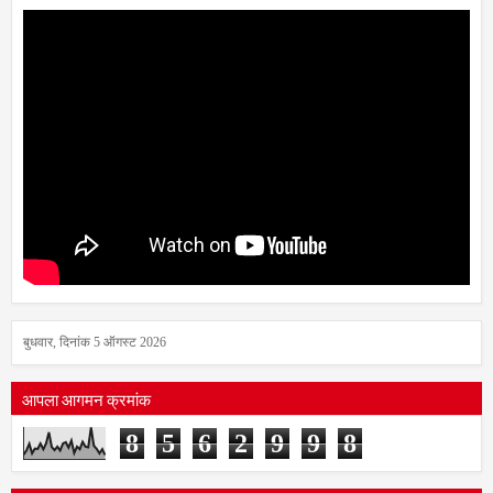
बुधवार, दिनांक 5 ऑगस्ट 2026
आपला आगमन क्रमांक
8
5
6
2
9
9
8