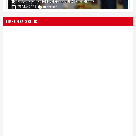
श्री मल्लिकार्जुन प्रशालेकडून उमाकांत गाढवे यांचा सत्कार
25
Mar
2021
undefined
LIKE ON FACEBOOK
भारतीय जनता पक्ष चिटणीसपदी उमाकांत गाढवे यांची निवड
19
Mar
2021
undefined