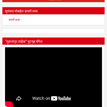
सुसंवाद मोबाईल डायरी वाचा
डायरी वाचा
“तुळजापूर लाईव्ह” युटयूब चॅनेल