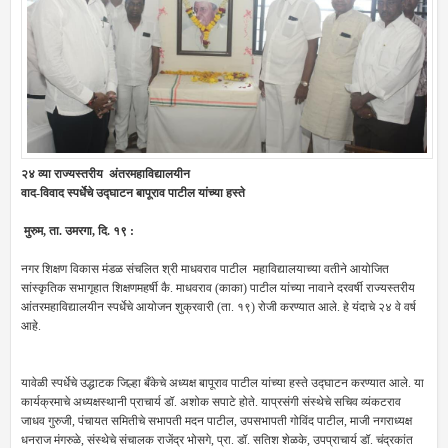
२४ व्या राज्यस्तरीय अंतरमहाविद्यालयीन
वाद-विवाद स्पर्धेचे उद्घाटन बापूराव पाटील यांच्या हस्ते
मुरुम, ता. उमरगा, दि. १९ :
नगर शिक्षण विकास मंडळ संचलित श्री माधवराव पाटील महाविद्यालयाच्या वतीने आयोजित
सांस्कृतिक सभागृहात शिक्षणमहर्षी कै. माधवराव (काका) पाटील यांच्या नावाने दरवर्षी राज्यस्तरीय
आंतरमहाविद्यालयीन स्पर्धेचे आयोजन शुक्रवारी (ता. १९) रोजी करण्यात आले. हे यंदाचे २४ वे वर्ष
आहे.
यावेळी स्पर्धेचे उद्धाटक जिल्हा बँकेचे अध्यक्ष बापूराव पाटील यांच्या हस्ते उद्घाटन करण्यात आले. या
कार्यक्रमाचे अध्यक्षस्थानी प्राचार्य डॉ. अशोक सपाटे होते. याप्रसंगी संस्थेचे सचिव व्यंकटराव
जाधव गुरुजी, पंचायत समितीचे सभापती मदन पाटील, उपसभापती गोविंद पाटील, माजी नगराध्यक्ष
धनराज मंगरुळे, संस्थेचे संचालक राजेंद्र भोसगे, प्रा. डॉ. सतिश शेळके, उपप्राचार्य डॉ. चंद्रकांत