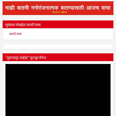
सुसंवाद मोबाईल डायरी वाचा
डायरी वाचा
“तुळजापूर लाईव्ह” युटयूब चॅनेल