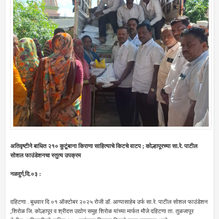
अतिवृष्टीने बाधित २१० कुटूंबाना किराणा साहित्याचे किटचे वाटप ; कोल्हापूरच्या सा.रे. पाटील
सोशल फाउंडेशनचा स्तुत्य उपक्रम
नळदुर्ग,दि.०३ :
दहिटणा . बुधवार दि ०१ ऑक्टोबर २०२५ रोजी डॉ. आप्पासाहेब उर्फ सा.रे. पाटील सोशल फाउंडेशन
,शिरोळ जि. कोल्हापूर व श्रीदत्त उद्योग समुह शिरोळ यांच्या मार्फत मौजे दहिटणा ता. तुळजापूर