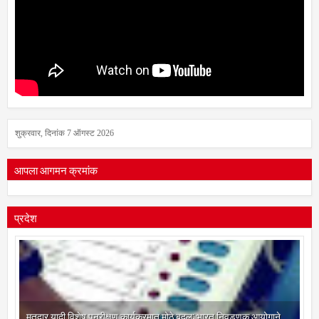
शुक्रवार, दिनांक 7 ऑगस्ट 2026
आपला आगमन क्रमांक
प्रदेश
मतदार यादी विशेष पुनरीक्षण कार्यक्रमात मोठे बदल; भारत निवडणूक आयोगाने
सुधारित वेळापत्रक जाहीर; अंतिम मतदार यादी २७ ऑक्टोबरला प्रसिद्ध होणार