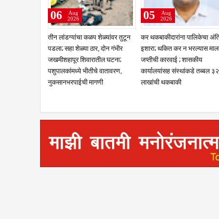
06
05
Aug
Aug
2026
2026
तीन लांडग्यांचा कळप शेळ्यांवर तुटून
कर थकबाकीदारांना पालिकेचा अंत
पडला; सहा शेळ्या ठार, दोन गंभीर
इशारा; थकित कर न भरल्यास मालम
जखमीशहापूर शिवारातील घटना;
जप्तीची कारवाई ; शासकीय
पशुपालकांमध्ये भीतीचे वातावरण,
कार्यालयांसह संस्थांकडे तब्बल ३२
नुकसानभरपाईची मागणी
लाखांची थकबाकी