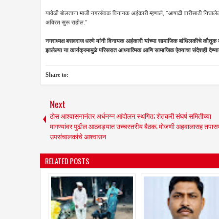
यावेळी बोलताना माजी नगरसेवक विनायक अहंकारी म्हणाले, "आषाढी वारीसाठी निघालेल्या 
अविरत सुरू राहील."
नगराध्यक्ष बसवराज धरणे यांनी विनायक अहंकारी यांच्या सामाजिक बांधिलकीचे कौतुक क
झालेल्या या कार्यक्रमामुळे परिसरात आध्यात्मिक आणि सामाजिक ऐक्याचा संदेशही देण्
Share to:
Next
ठोस आश्वासनानंतर अर्धनग्न आंदोलन स्थगित; शेतकरी संघर्ष समितीच्या
मागण्यांवर पुढील आठवड्यात उच्चस्तरीय बैठक; मोजणी अहवालासह तपास
उपसंचालकांचे आश्वासन
RELATED POSTS