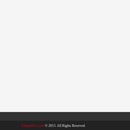
Tuljapurlive.com
© 2013. All Rights Reserved.