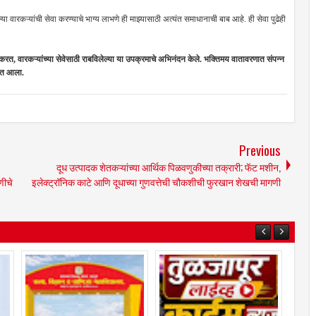
वारकऱ्यांची सेवा करण्याचे भाग्य लाभणे ही माझ्यासाठी अत्यंत समाधानाची बाब आहे. ही सेवा पुढेही
रत, वारकऱ्यांच्या सेवेसाठी राबविलेल्या या उपक्रमाचे अभिनंदन केले. भक्तिमय वातावरणात संपन्न
यात आला.
Previous
दूध उत्पादक शेतकऱ्यांच्या आर्थिक पिळवणुकीच्या तक्रारी; फॅट मशीन,
णीचे
इलेक्ट्रॉनिक काटे आणि दूधाच्या गुणवत्तेची चौकशीची फुरखान शेखची मागणी