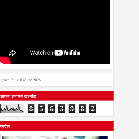
गुरुवार, दिनांक 6 ऑगस्ट 2026
आपला आगमन क्रमांक
8
5
6
3
9
8
2
प्रदेश