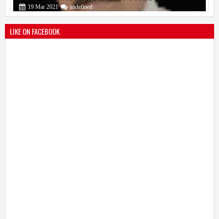
19
Mar
2021
undefined
LIKE ON FACEBOOK
बोरेगाव येथे कांचन फौंडेशन शाखेचे उद्घाटन
13
Mar
2021
undefined