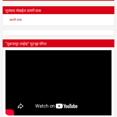
सुसंवाद मोबाईल डायरी वाचा
डायरी वाचा
“तुळजापूर लाईव्ह” युटयूब चॅनेल