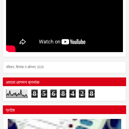
रविवार, दिनांक 9 ऑगस्ट 2026
आपला आगमन क्रमांक
8
5
6
8
4
2
8
प्रदेश