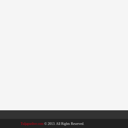
Tuljapurlive.com
© 2013. All Rights Reserved.