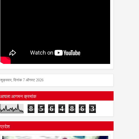
शुक्रवार, दिनांक 7 ऑगस्ट 2026
आपला आगमन क्रमांक
8
5
6
4
8
6
3
प्रदेश