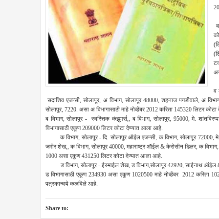
20
अ 
ब 
को
(ल
(ल
टक
अस
पर
व 
सदाशिव एजन्सी, सोलापूर, अ विभाग, सोलापूर 48000, शहनाज पगडीवाले, अ विभाग,
सोलापूर, 7220. असा अ विभागासाठी माहे नोव्हेंबर 2012 करिता 145320 लिटर कोटा 
ब विभाग, सोलापूर - स्वस्तिक कंझुमर्स,, ब विभाग, सोलापूर, 95000, मे. शांतवि
विभागासाठी एकूण 209000 लिटर कोटा देण्यात आला आहे.
क विभाग, सोलापूर - दि. सोलापूर ऑईल एजन्सी, क विभाग, सोलापूर 72000, मे.
जमीर शेख,, क विभाग, सोलापूर 40000, महाराष्ट्र ऑईल & केरोसीन डिलर, क विभाग, स
1000 असा एकूण 431250 लिटर कोटा देण्यात आला आहे.
ड विभाग, सोलापूर - ईस्माईल शेख, ड विभाग,सोलापूर 42920, साईनाथ ऑईल & क
ड विभागासाठी एकूण 234930 असा एकूण 1020500 माहे नोव्हेंबर 2012 करिता 1020
पत्रकान्वये कळविले आहे.
Share to: