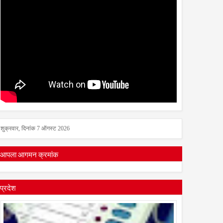
शुक्रवार, दिनांक 7 ऑगस्ट 2026
आपला आगमन क्रमांक
प्रदेश