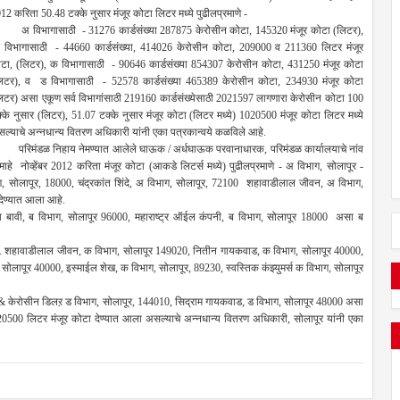
12 करिता 50.48 टक्के नुसार मंजूर कोटा लिटर मध्ये पुढीलप्रमाणे -
विभागासाठी - 31276 कार्डसंख्या 287875 केरोसीन कोटा, 145320 मंजूर कोटा (लिटर),
विभागासाठी - 44660 कार्डसंख्या, 414026 केरोसीन कोटा, 209000 व 211360 लिटर मंजूर
टा, (लिटर), क विभागासाठी - 90646 कार्डसंख्या 854307 केरोसीन कोटा, 431250 मंजूर कोटा
िटर), व ड विभागासाठी - 52578 कार्डसंख्या 465389 केरोसीन कोटा, 234930 मंजूर कोटा
िटर) असा एकूण सर्व विभागांसाठी 219160 कार्डसंख्येसाठी 2021597 लागणारा केरोसीन कोटा 100
्के नुसार (लिटर), 51.07 टक्के नुसार मंजूर कोटा (लिटर मध्ये) 1020500 मंजूर कोटा लिटर मध्ये
ल्याचे अन्नधान्य वितरण अधिकारी यांनी एका पत्रकान्वये कळविले आहे.
िमंडळ निहाय नेमण्यात आलेले घाऊक / अर्धघाऊक परवानाधारक, परिमंडळ कार्यालयाचे नांव
माहे नोव्हेंबर 2012 करिता मंजूर कोटा (आकडे लिटर्स मध्ये) पुढीलप्रमाणे - अ विभाग, सोलापूर -
 सोलापूर, 18000, चंद्रकांत शिंदे, अ विभाग, सोलापूर, 72100 शहावाडीलाल जीवन, अ विभाग,
देण्यात आला आहे.
रप्पा बावी, ब विभाग, सोलापूर 96000, महाराष्ट्र ऑईल कंपनी, ब विभाग, सोलापूर 18000 असा ब
 शहावाडीलाल जीवन, क विभाग, सोलापूर 149020, नितीन गायकवाड, क विभाग, सोलापूर 40000,
ोलापूर 40000, इस्माईल शेख, क विभाग, सोलापूर, 89230, स्वस्तिक कंझ्युमर्स क विभाग, सोलापूर
ेरोसीन डिलऱ ड विभाग, सोलापूर, 144010, सिद्राम गायकवाड, ड विभाग, सोलापूर 48000 असा
500 लिटर मंजूर कोटा देण्यात आला असल्याचे अन्नधान्य वितरण अधिकारी, सोलापूर यांनी एका