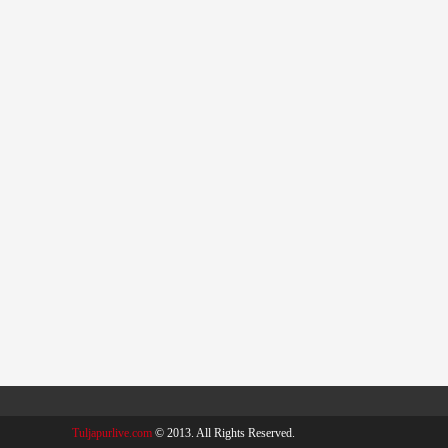
Tuljapurlive.com
© 2013. All Rights Reserved.