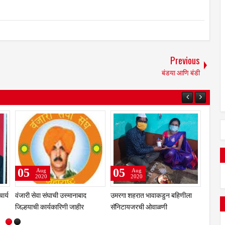
Previous
बंडया आणि बंडी
22
14
06
Jul
Sep
Aug
2020
2020
2020
मरगा नगर पालिका क्षेत्रात दि. 25
अचलेर सुशिलाबाई शिवाजी माने यांचे
प्रा.डॉ. चंद्रकां
ुलै ते 1 ऑगस्टच्या मध्यरात्रीपर्यंत
निधन
पदी निवड
ंचारबंदी