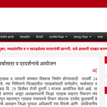
पोलीस डायरी
संपादकीय
फिरकी
धाराशिव जिल्हा
सोलापुर जिल्हा
संपर्क
 स्थलांतरित व न सापडलेल्या मतदारांची छाननी; दावे-हरकती दाखल करण्या
 चर्चासत्र व प्रदर्शनाचे आयोजन
ग्राहक व व्यापारी यांच्यात विश्वास निर्माण होण्यासाठी दरवर्षी 24
त्या निमित्ताने जिल्ह्यातील ग्राहकांसाठी मार्गदर्शन, चर्चासत्र व
बाद दि. 29 डिसेंबर रोजी दुपारी 3 वाजता आयोजित केले आहे. या
हे करणार असून अध्यक्षस्थानी जिल्हा ग्राहक तक्रार निवारण मंच
णून महाराष्ट्र ग्राहक पंचायतचे विभाग संघटक प्रमोद कुलकर्णी हे
याचे आवाहन जिल्हा पुरवठा अधिकारी राम मिराशे आणि उपविभागीय