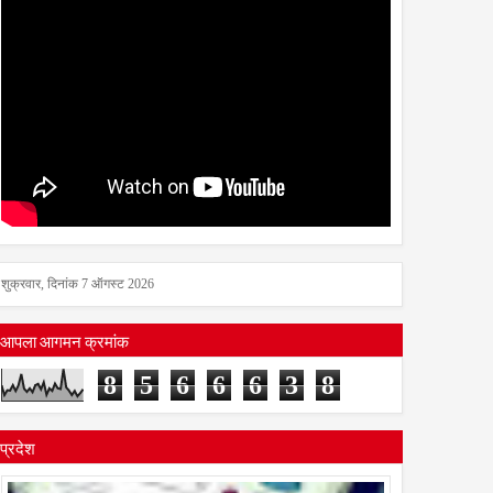
शुक्रवार, दिनांक 7 ऑगस्ट 2026
आपला आगमन क्रमांक
8
5
6
6
6
3
8
त जावळे यांची प्राचार्य
प्रदेश