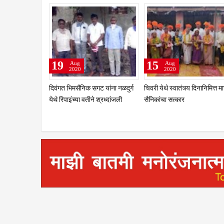
19
15
Aug
Aug
2020
2020
दिवंगत भिमसैनिक सगट यांना नळदुर्ग
चिवरी येथे स्वातंत्र्य दिनानिमित्त म
येथे रिपाइंच्या वतीने श्रध्दांजली
सैनिकांचा सत्कार