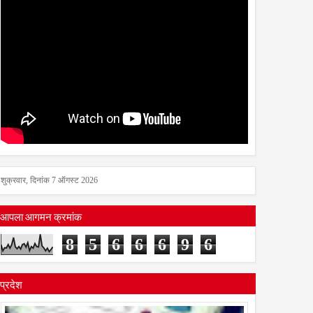
शुक्रवार, दिनांक 7 ऑगस्ट 2026
आपला आगमन क्रमांक
8
5
6
6
6
9
6
प्रदेश