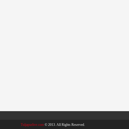
Tuljapurlive.com
© 2013. All Rights Reserved.