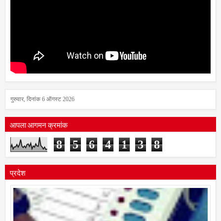
गुरुवार, दिनांक 6 ऑगस्ट 2026
आपला आगमन क्रमांक
8
5
6
4
1
3
8
प्रदेश