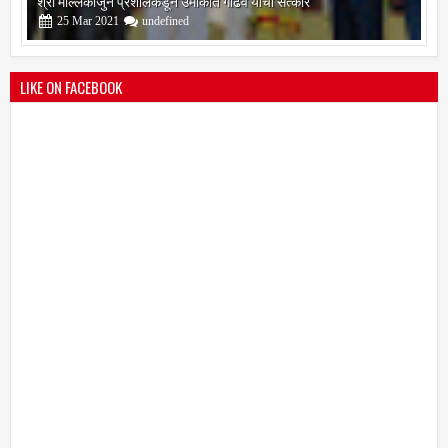
श्री मल्लिकार्जुन प्रशालेकडून उमाकांत गाढवे यांचा सत्कार
25
Mar
2021
undefined
LIKE ON FACEBOOK
भारतीय जनता पक्ष चिटणीसपदी उमाकांत गाढवे यांची निवड
19
Mar
2021
undefined