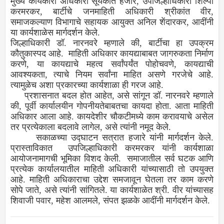
मुख्य कार्यकारी अधिकारी सूर्यकांत हजारे, उपजिल्हाधिकारी शिल्पा
करमरकर, बार्टीचे जनमाहिती अधिकारी श्रीकांत वीर,
समाजकल्याण विभागाचे सहायक आयुक्त अनिल शेंदारकर, आदींनी
या कार्यशाळेस मार्गदर्शन केले.
जिल्हाधिकारी डॉ. नारनवरे म्हणाले की, बार्टीचा हा उपक्रम
कौतुकास्पद आहे. माहिती अधिकार कायद्याबाबत जागरुकता निर्माण
करणे, या कायद्याचे महत्व सर्वांपर्यंत पोहोचवणे, कायद्याची
आवश्यकता, त्याचे नियम सर्वांना माहित असणे गरजेचे आहे.
त्यामुळेच अशा प्रकारच्या कार्यशाळा ही गरज आहे.
प्रशासनात बदल होत आहेत, असे सांगून डॉ. नारनवरे म्हणाले
की, पूर्वी कार्यालयीन गोपनीयतेबाबतचा कायदा होता. आता माहिती
अधिकार आला आहे. कायदेशीर चौकटीमध्ये काम करावयाचे असेल
तर प्रत्येकाला बदलावे लागेल, असे त्यांनी नमूद केले.
सकाळच्या उद्घाटन सत्रात हजारे यांनी मार्गदर्शन केले.
प्रास्ताविकात उपजिल्हाधिकारी करमरकर यांनी कार्यशाळा
आयोजनामागची भूमिका विशद केली. समाजातील सर्व घटक आणि
प्रत्येक कार्यालयातील माहिती अधिकारी यांच्यासाठी तो उपयुक्त
आहे. माहिती अधिकाराचा उद्देश समजावून घेतला तर काम करणे
सोपे जाते, असे त्यांनी सांगितले. या कार्यशाळेत श्री. वीर यांच्यासह
शिवाजी पवार, महेश आलमले, संपत झळके आदींनी मार्गदर्शन केले.