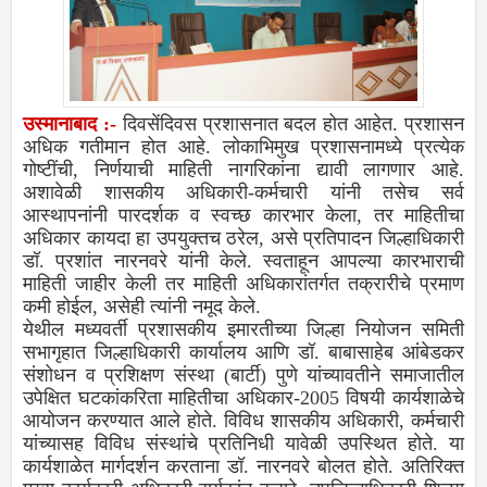
उस्मानाबाद :-
दिवसेंदिवस प्रशासनात बदल होत आहेत. प्रशासन
अधिक गतीमान होत आहे. लोकाभिमुख प्रशासनामध्ये प्रत्येक
गोष्टींची, निर्णयाची माहिती नागरिकांना द्यावी लागणार आहे.
अशावेळी शासकीय अधिकारी-कर्मचारी यांनी तसेच सर्व
आस्थापनांनी पारदर्शक व स्वच्छ कारभार केला, तर माहितीचा
अधिकार कायदा हा उपयुक्तच ठरेल, असे प्रतिपादन जिल्हाधिकारी
डॉ. प्रशांत नारनवरे यांनी केले. स्वताहून आपल्या कारभाराची
माहिती जाहीर केली तर माहिती अधिकारांतर्गत तक्रारीचे प्रमाण
कमी होईल, असेही त्यांनी नमूद केले.
येथील मध्यवर्ती प्रशासकीय इमारतीच्या जिल्हा नियोजन समिती
सभागृहात जिल्हाधिकारी कार्यालय आणि डॉ. बाबासाहेब आंबेडकर
संशोधन व प्रशिक्षण संस्था (बार्टी) पुणे यांच्यावतीने समाजातील
उपेक्षित घटकांकरिता माहितीचा अधिकार-2005 विषयी कार्यशाळेचे
आयोजन करण्यात आले होते. विविध शासकीय अधिकारी, कर्मचारी
यांच्यासह विविध संस्थांचे प्रतिनिधी यावेळी उपस्थित होते. या
कार्यशाळेत मार्गदर्शन करताना डॉ. नारनवरे बोलत होते. अतिरिक्त