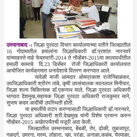
उस्मानाबाद -:
जिल्हा पुरवठा विभाग कार्यालयाच्या वतीने जिल्ह्यातील
16 गोदामातील हमालांना जिल्हाधिकारी डॉ.प्रशांत नारनवरे
यांच्याहस्ते माहे फेब्रुवारी-2014 ते नोंव्हेंबर-2015या कालावधीतील
हमाली कामाचे दि.23 डिसेंबर रोजी जिल्हाधिकारी कार्यालयात
आयोजित कार्यक्रमात धनादेशाचे वितरण करण्यात आले.
यावेळी माजी आमदार ओमप्रकाश राजेनिंबाळकर,
उपजिल्हाधिकारी श्रीरंग तांबे, कृषी उपसंचालक मदनलाल मिनीयार,
जिल्हा शल्य चिकित्सक डॉ.एकनाथ माले, जिल्हा पुरवठा अधिकारी
भागवत देशमुख,सहायक जिल्हा पुरवठा अधिकारी राजकुमार माने,
सुभाष कदम आदींची उपस्थिती होती.
या हमालींचे वाटप करण्यासाठी जिल्हाधिकारी डॉ.नारनवरे,
जिल्हा पुरवठा अधिकारी श्री.देखमुख यांनी विशेष प्रयत्न करुन
नोंव्हेंबर-2015 अखेरपर्यंतची मजूरी अदा केली.
जिल्ह्यातील उस्मानाबाद, बेंबळी, तेर, ढोकी, तुळजापूर,
नळदूर्ग, उमरगा, मुरुम, लोहारा, भूम, परंडा, अनाळा,कळंब, येरमाळा,