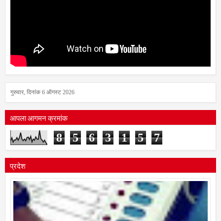
गुरुवार, दिनांक 6 ऑगस्ट 2026
आपला आगमन क्रमांक
8
5
6
3
1
5
7
प्रदेश