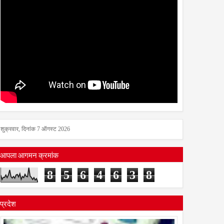
शुक्रवार, दिनांक 7 ऑगस्ट 2026
आपला आगमन क्रमांक
8
5
6
4
6
3
8
प्रदेश