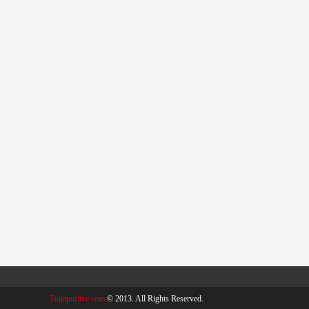
Tuljapurlive.com
© 2013. All Rights Reserved.