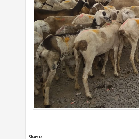
Share to: