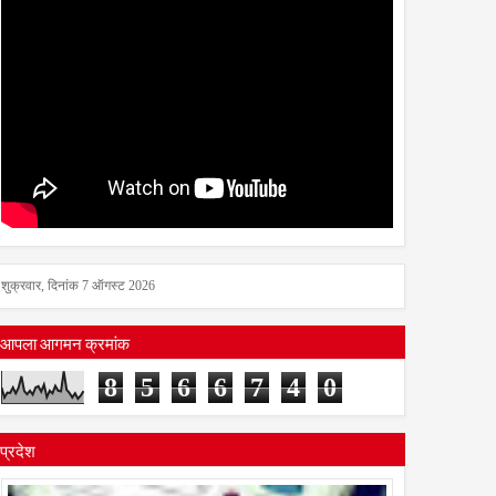
शुक्रवार, दिनांक 7 ऑगस्ट 2026
आपला आगमन क्रमांक
8
5
6
6
7
4
0
प्रदेश