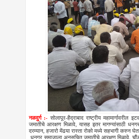
नळदुर्ग :-
सोलापूर-हैद्राबाद राष्ट्रीय महामार्गावरील
जमातीचे आरक्षण मिळावे, यासह इतर मागण्यांसाठी धनगर
दरम्यान, हजारो मेंढया रास्ता रोको मध्ये सहभागी करुन घेत
धनगर समाजाला अनुसुचित जमातीचे आरक्षण मिळावे, चौंडीती