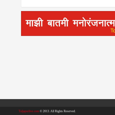
Tuljapurlive.com
© 2013. All Rights Reserved.