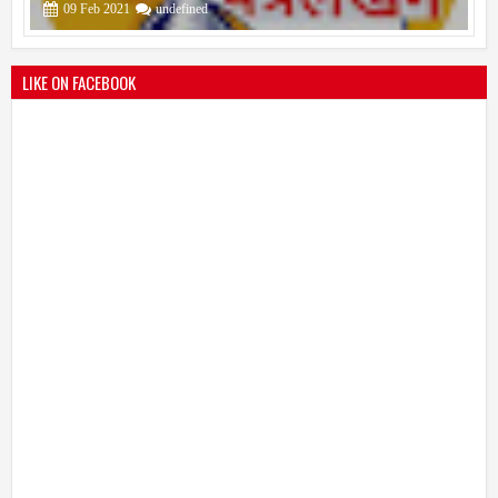
25
Mar
2021
undefined
LIKE ON FACEBOOK
भारतीय जनता पक्ष चिटणीसपदी उमाकांत गाढवे यांची निवड
19
Mar
2021
undefined