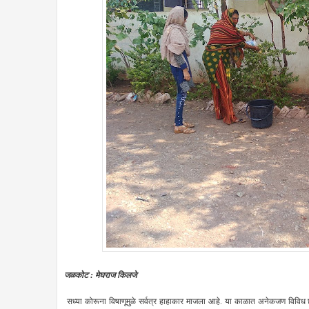
जळकोट : मेघराज किलजे
सध्या कोरूना विषाणूमुळे सर्वत्र हाहाकार माजला आहे. या काळात अनेकजण विविध छं