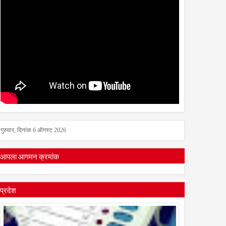
गुरुवार, दिनांक 6 ऑगस्ट 2026
आपला आगमन क्रमांक
प्रदेश