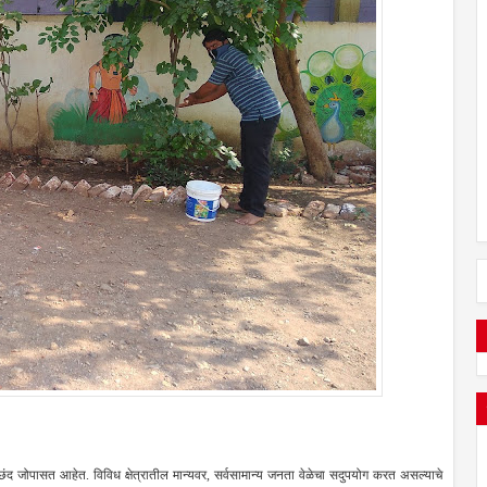
द जोपासत आहेत. विविध क्षेत्रातील मान्यवर, सर्वसामान्य जनता वेळेचा सदुपयोग करत असल्याचे