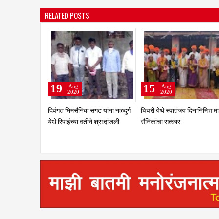
RELATED POSTS
19
15
Aug
Aug
2020
2020
दिवंगत भिमसैनिक सगट यांना नळदुर्ग
चिवरी येथे स्वातंत्र्य दिनानिमित्त म
येथे रिपाइंच्या वतीने श्रध्दांजली
सैनिकांचा सत्कार