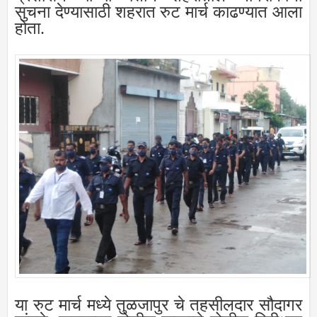
सुचना देण्यासाठी शहरात रुट मार्च काढण्यात आला
होता.
या रुट मार्च मध्ये तुळजापुर चे तहसीलदार सौदागर