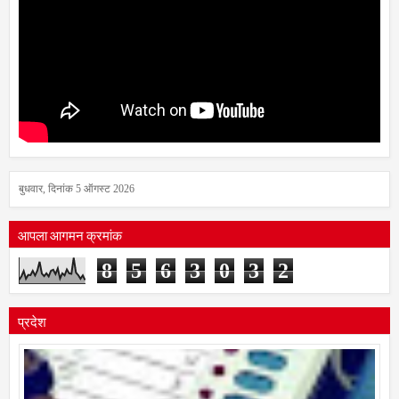
बुधवार, दिनांक 5 ऑगस्ट 2026
आपला आगमन क्रमांक
8
5
6
3
0
3
2
प्रदेश