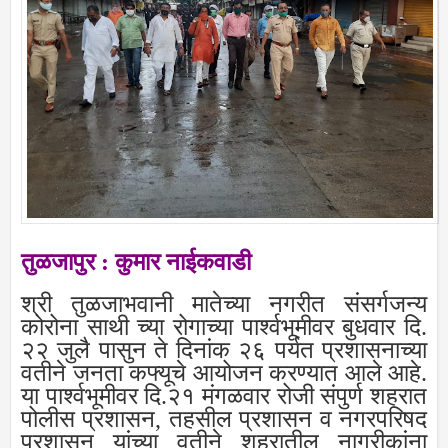
तुळजापुर : कुमार नाईकवाडी
श्री तुळजाभवानी मातेच्या नगरीत संसर्गजन्य
कोरोना साथी च्या रोगाच्या पार्श्वभूमीवर बुधवार दि.
२२ जुलै पासुन ते दिनांक २६ पर्यत प्रशासनाच्या
वतीने जनता कफ्यूचे आयोजन करण्यात आले आहे.
या पार्श्वभूमीवर दि.२१ मंगळवार रोजी संपुर्ण शहरात
पोलीस प्रशासन, तहसील प्रशासन व नगरपरिषद
प्रशासन यांच्या वतीने शहरातील नागरीकांना