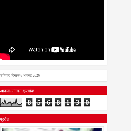
शनिवार, दिनांक 8 ऑगस्ट 2026
आपला आगमन क्रमांक
8
5
6
8
1
3
0
प्रदेश