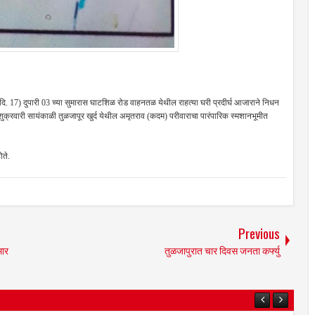
(दि. 17) दुपारी 03 च्या सुमारास घाटशिळ रोड वाहनतळ येथील राहत्या घरी प्रदीर्घ आजाराने निधन
वावर शुक्रवारी सायंकाळी तुळजापूर खुर्द येथील अमृतराव (कदम) परीवाराचा पारंपारिक स्मशानभूमीत
ोते.
Previous
मार
तुळजापुरात चार दिवस जनता कर्फ्यु