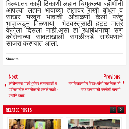
दिल्या.तर काही ठिकाणी लहान चिमुकल्या बहीणींनी
आपल्या लहान भावाच्या हातावर राखी बांधुन व
साखर भरवुन भावाची ओवाळणी केली परंतु
भावाकडुन मिळणार्या भेटवस्तूसाठी हट्ट मात्र
केलेला दिसला नाही.असा हा रक्षाबंधनाचा सण
कोरोनाच्या सावटाखाली सगळीकडे साधेपणाने
साजरा करण्यात आला.
Share to:
Next
Previous
कोरोनाच्या पार्श्वभूमीवर तामलवाडी व
महाविद्यालयीन विद्यार्थ्याची शैक्षणिक फी
परीसरातील नागरीकांनी सतर्क रहावे -
माफ करण्याची मनसेची मागणी
सपोनि काळे
RELATED POSTS