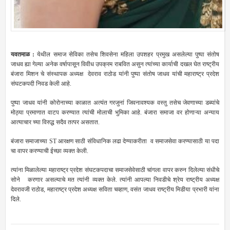
यवतमाळ :
येथील समाज सेविका तसेच शिवसेना महिला उपशहर प्रमुख असलेल्या पुष्पा संतोष
जाधव ह्या गेल्या अनेक वर्षापासून विवीध उपक्रम राबवित असुन त्यांच्या कार्याची दखल घेत राष्ट्रीय
बंजारा मिशन चे संस्थापक अध्यक्ष देवराव राठोड यांनी पुष्पा संतोष जाधव यांची महाराष्ट्र प्रदेश
संघटकपदी निवड केली आहे.
पुष्पा जाधव यांनी कोरोनाच्या काळात अत्यंत गरजुनां जिवनावश्यक वस्तु तसेच जेवणाच्या डब्यांचे
मोठ्या प्रमाणात वाटप करण्यात त्यांची मोलाची भुमिका आहे. बंजारा समाजा वर होणाऱ्या अन्याय
आत्याचार च्या विरुद्ध सदैव तत्पर असतात.
बंजारा समाजाच्या ST आरक्षण साठी संविधानिक लढा देण्याकरीता व समाजसेवा करण्यासाठी या पदा
चा वापर करण्याची ईच्छा व्यक्त केली.
त्यांना मिळालेल्या महाराष्ट्र प्रदेश संघटकपदाचा समाजसेवेसाठी चांगला वापर करुन दिलेल्या संधीचे
सोने करणार असल्याचे मत त्यांनी व्यक्त केले. त्यांनी आपल्या निवडीचे श्रेय राष्ट्रीय अध्यक्ष
देवरावजी राठोड, महाराष्ट्र प्रदेश अध्यक्ष सविता चव्हाण, वसंत जाधव राष्ट्रीय मिडीया प्रभारी यांना
दिले.