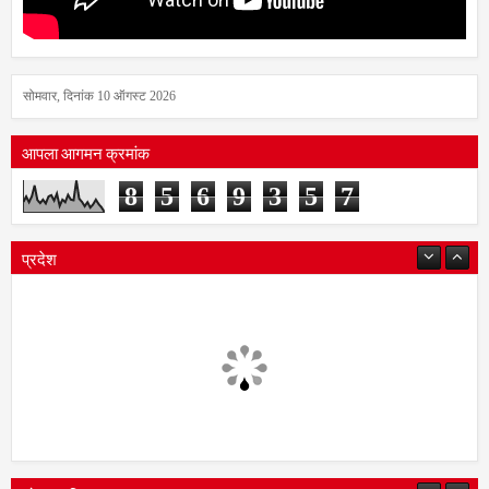
सोमवार, दिनांक 10 ऑगस्ट 2026
आपला आगमन क्रमांक
8
5
6
9
3
5
7
प्रदेश