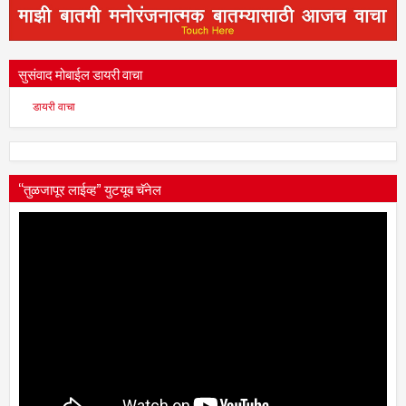
सुसंवाद मोबाईल डायरी वाचा
डायरी वाचा
“तुळजापूर लाईव्ह” युटयूब चॅनेल