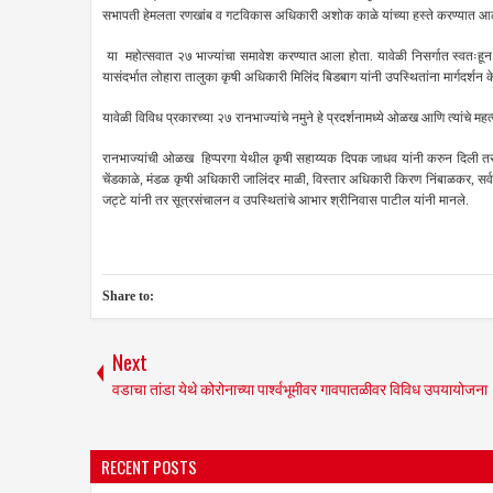
सभापती हेमलता रणखांब व गटविकास अधिकारी अशोक काळे यांच्या हस्ते करण्यात 
या महोत्सवात २७ भाज्यांचा समावेश करण्यात आला होता. यावेळी निसर्गात स्वतःहून उ
यासंदर्भात लोहारा तालुका कृषी अधिकारी मिलिंद बिडबाग यांनी उपस्थितांना मार्गदर्शन 
यावेळी विविध प्रकारच्या २७ रानभाज्यांचे नमुने हे प्रदर्शनामध्ये ओळख आणि त्यांचे महत्
रानभाज्यांची ओळख हिप्परगा येथील कृषी सहाय्यक दिपक जाधव यांनी करुन दिली तर न
चेंडकाळे, मंडळ कृषी अधिकारी जालिंदर माळी, विस्तार अधिकारी किरण निंबाळकर, सर्
जट्टे यांनी तर सूत्रसंचालन व उपस्थितांचे आभार श्रीनिवास पाटील यांनी मानले.
Share to:
Next
वडाचा तांडा येथे कोरोनाच्या पार्श्वभूमीवर गावपातळीवर विविध उपयायोजना
RECENT POSTS