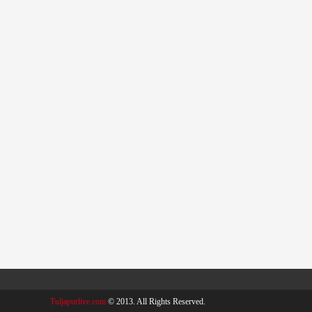
Tuljapurlive.com
© 2013. All Rights Reserved.