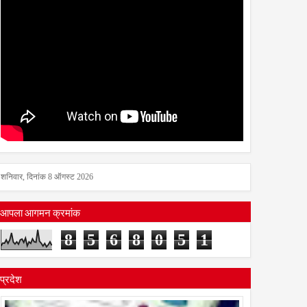
शनिवार, दिनांक 8 ऑगस्ट 2026
आपला आगमन क्रमांक
8
5
6
8
0
5
1
प्रदेश