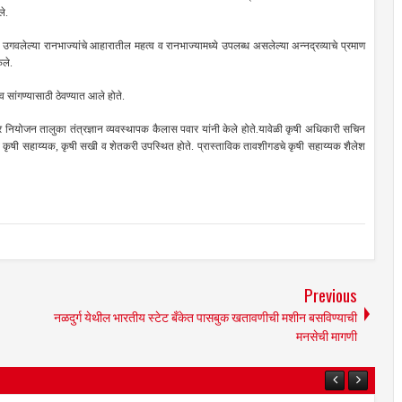
आले.
गवलेल्या रानभाज्यांचे आहारातील महत्व व रानभाज्यामध्ये उपलब्ध असलेल्या अन्नद्रव्याचे प्रमाण
केले.
व सांगण्यासाठी ठेवण्यात आले होते.
ियोजन तालुका तंत्रज्ञान व्यवस्थापक कैलास पवार यांनी केले होते.यावेळी कृषी अधिकारी सचिन
व कृषी सहाय्यक, कृषी सखी व शेतकरी उपस्थित होते. प्रास्ताविक तावशीगडचे कृषी सहाय्यक शैलेश
Previous
नळदुर्ग येथील भारतीय स्टेट बँकेत पासबुक खतावणीची मशीन बसविण्याची
मनसेची मागणी