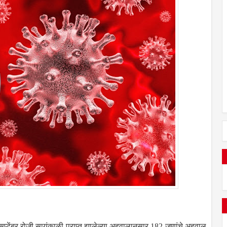
सप्टेंबर रोजी सायंकाळी प्राप्त झालेल्या अहवालानुसार 182 जणांचे अहवाल