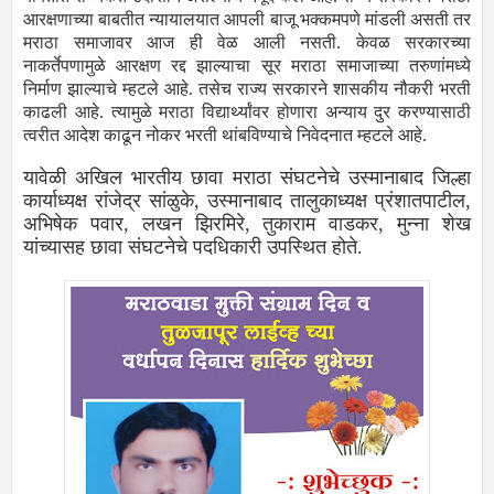
आरक्षणाच्या बाबतीत न्यायालयात आपली बाजू भक्कमपणे मांडली असती तर
मराठा समाजावर आज ही वेळ आली नसती. केवळ सरकारच्या
नाकर्तेपणामुळे आरक्षण रद्द झाल्याचा सूर मराठा समाजाच्या तरुणांमध्ये
निर्माण झाल्याचे म्हटले आहे. तसेच राज्य सरकारने शासकीय नौकरी भरती
काढली आहे. त्यामुळे मराठा विद्यार्थ्यांवर होणारा अन्याय दुर करण्यासाठी
त्वरीत आदेश काढून नोकर भरती थांबविण्याचे निवेदनात म्हटले आहे.
यावेळी अखिल भारतीय छावा मराठा संघटनेचे उस्मानाबाद जिल्हा
कार्याध्यक्ष रांजेद्र सांळुके, उस्मानाबाद तालुकाध्यक्ष प्रंशातपाटील,
अभिषेक पवार, लखन झिरमिरे, तुकाराम वाडकर, मुन्ना शेख
यांच्यासह छावा संघटनेचे पदधिकारी उपस्थित होते.