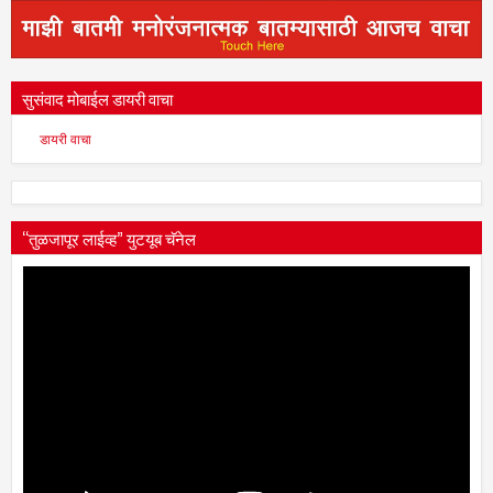
सुसंवाद मोबाईल डायरी वाचा
डायरी वाचा
“तुळजापूर लाईव्ह” युटयूब चॅनेल