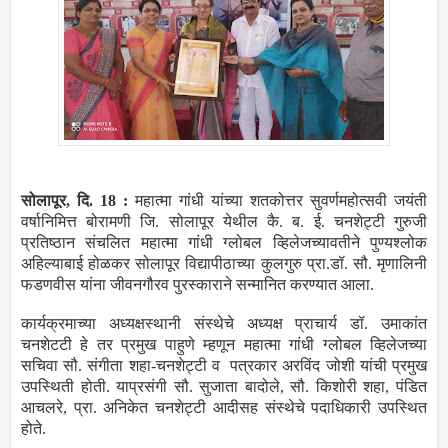
सोलापूर, दि. 18 :
महात्मा गांधी यांच्या शतकोत्तर सुवर्णमहोत्सवी जयंती
वर्षानिमित्त बोरामणी जि. सोलापूर येथील कै. ब. ई. चनशेट्टी गुरुजी
प्रतिष्ठान संचलित महात्मा गांधी ग्लोबल व्हिलेजच्यावतीने पुण्यश्लोक
अहिल्याबाई होळकर सोलापूर विद्यापीठाच्या कुलगुरु प्रा.डॉ. सौ. मृणालिनी
फडणवीस यांना जीवनगौरव पुरस्काराने सन्मानित करण्यात आला.
कार्यक्रमाच्या अध्यक्षस्थानी संस्थेचे अध्यक्ष प्राचार्य डॉ. उमाकांत
चनशेटटी हे तर प्रमुख पाहुणे म्हणून महात्मा गांधी ग्लोबल व्हिलेजच्या
सचिवा सौ. संगीता शहा-चनशेट्टी व पत्रकार अरविंद जोशी यांची प्रमुख
उपस्थिती होती. याप्रसंगी सौ. सुजाता बादोले, सौ. किशोरी शहा, पंडित
आचलरे, प्रा. अनिकेत चनशेट्टी आदीसह संस्थेचे पदाधिकारी उपस्थित
होते.