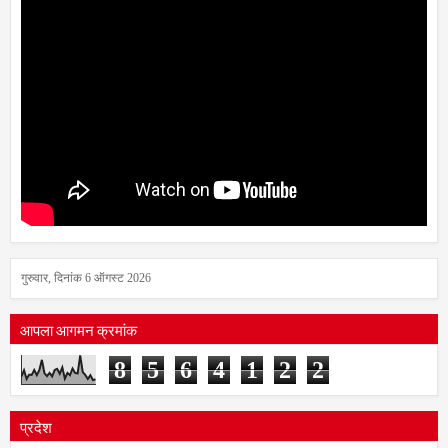
गुरुवार, दिनांक 6 ऑगस्ट 2026
आपला आगमन क्रमांक
8
5
6
4
1
2
2
प्रदेश