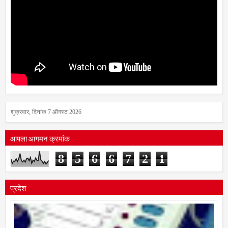
शुक्रवार, दिनांक 7 ऑगस्ट 2026
आपला आगमन क्रमांक
8
5
6
6
7
2
1
प्रदेश