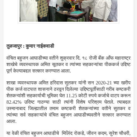
तुळजापुर : कुमार नाईकवाडी
वंचित बहुजन आघाडीच्या वतीने शुक्रवार दि. १८ रोजी बँक आँफ महाराष्ट्र
शाखेचे व्यवस्थापक अमित सूतकर व त्यांच्या सहकाऱ्यांचा पीककर्ज उद्दिष्ट
पूर्ण केल्याबद्दल सत्कार करण्यात आला.
शाखा व्यवस्थापक अमित हरिदास सुतकर यांनी सन 2020-21 च्या खरीप
पीक कर्ज वाटपात शासनाने ठरवून दिलेल्या उद्दिष्टपूर्तीसाठी गरीब कष्टकरी
शेतकऱ्यांशी सहकार्याची भूमिका घेत 11.25 कोटी रुपये कर्जाचे वाटप करून
82.42% उदिष्ट गाठण्या साठी त्यांनी विशेष परिश्रम घेतले. त्याबद्दल
उस्मानाबाद जिल्ह्यातील तमाम कष्टकरी शेतकऱ्यांच्या वतीने सुतकर व
त्यांच्या सर्व सहकाऱ्यांचे वंचित बहुजन आघाडीच्यवतीने सत्कार करण्यात
आला.
या वेळी वंचित बहुजन आघाडीचे मिलिंद रोकडे, जीवन कदम, सुरेश चौधरी,