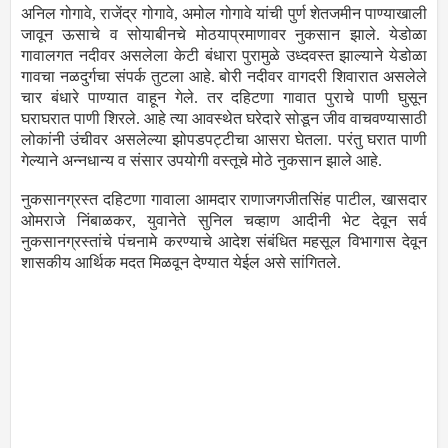
अनिल गोगावे, राजेंद्र गोगावे, अमोल गोगावे यांची पुर्ण शेतजमीन पाण्याखाली
जावून ऊसाचे व सोयाबीनचे मोठयाप्रमाणावर नुकसान झाले. येडोळा
गावालगत नदीवर असलेला केटी बंधारा पुरामुळे उध्दवस्त झाल्याने येडोळा
गावचा नळदुर्गचा संपर्क तुटला आहे. बोरी नदीवर वागदरी शिवारात असलेले
चार बंधारे पाण्यात वाहून गेले. तर दहिटणा गावात पुराचे पाणी घुसून
घराघरात पाणी शिरले. आहे त्या आवस्थेत घरेदारे सोडून जीव वाचवण्यासाठी
लोकांनी उंचीवर असलेल्या झोपडपट्टीचा आसरा घेतला. परंतु घरात पाणी
गेल्याने अन्नधान्य व संसार उपयोगी वस्तूचे मोठे नुकसान झाले आहे.
नुकसानग्रस्त दहिटणा गावाला आमदार राणाजगजीतसिंह पाटील, खासदार
ओमराजे निंबाळकर, युवानेते सुनिल चव्हाण आदीनी भेट देवून सर्व
नुकसानग्रस्तांचे पंचनामे करण्याचे आदेश संबंधित महसूल विभागास देवून
शासकीय आर्थिक मदत मिळवून देण्यात येईल असे सांगितले.