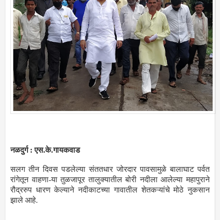
नळदुर्ग : एस.के.गायकवाड
सलग तीन दिवस पडलेल्या संततधार जोरदार पावसामुळे बालाघाट पर्वत
रांगेतून वाहणा-या तुळजापूर तालुक्यातील बोरी नदीला आलेल्या महापुराने
रौद्ररुप धारण केल्याने नदीकाटच्या गावातील शेतकऱ्यांचे मोठे नुकसान
झाले आहे.