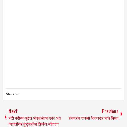
Share to:
Next
Previous
बोरी नदीच्या पुरात अडकलेल्या एका अंध
शंकरराव रानब्बा बिराजदार यांचे निधन
व्याक्तीसह कुंटुंबातील तिघांना जीवदान