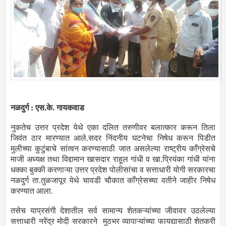
नळदुर्ग : एस.के. गायकवाड
नुकतेच उत्तर प्रदेश येथे एका दलित तरुणीवर बलात्कार करून तिला
जिवंत ठार मारण्यात आले.सदर निंदनीय घटनेचा निषेध करून पिडीत
मुलीच्या कुटुंबाचे सांत्वन करण्यासाठी जात असलेल्या राष्ट्रीय काँग्रेसचे
माजी अध्यक्ष तथा विद्दामान खासदार राहूल गांधी व खा.प्रियंका गांधी यांना
धक्का बुक्की करणाऱ्या उत्तर प्रदेश पोलीसांचा व सत्ताधारी योगी सरकारचा
नळदुर्ग ता.तुळजापूर येथे चावडी चौकात काँग्रेसच्या वतीने जाहीर निषेध
करण्यात आला.
तसेच याप्रसंगी देशातील सर्व सामान्य शेतकऱ्यांच्या जीवावर उठलेल्या
सत्ताधारी नरेंद्र मोदी सरकारने मुठभर व्यापाऱ्यांच्या फायद्यासाठी शेतकरी