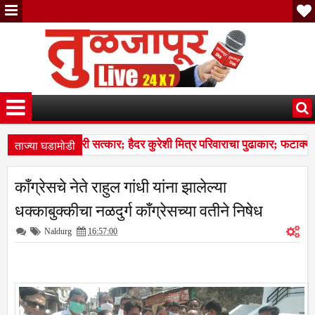
ताज्या घडामोडी
ध्ये जल्लोषात नागरी सत्कार; हैदर कुरेशी मित्र परिवाराचा पुढाकार; फटाक्या
कार्यक्रमात मोठे बदल; भारत निवडणूक आयोगाने सुधारित वेळापत्रक जाहीर; अं
काँग्रेसचे नेते राहुल गांधी यांना झालेल्या
ध्ये जल्लोषात नागरी सत्कार; हैदर कुरेशी मित्र परिवाराचा पुढाकार; फटाक्या
धक्काबुक्कीचा नळदुर्ग काँग्रेसच्या वतीने निषेध
Naldurg
16:57:00