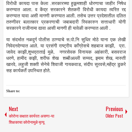
विरोधी कायदा पास केला .सरकारच्या हुकूमशाही धोरणाचा जाहीर निषेध
करण्यात आला. व केंद्र सरकारने शेतकरी विरोधी कायदा त्वरित रद्द
करण्यात यावा असी मागणी करण्यात आली. तसेच उत्तर प्रदेशातील दलित
तरुणीवर बलात्कार प्रकरणाची जबाबदारी स्विकारुन सत्ताधारी योगी
सरकारने राजीनामा द्यावा आसी मागणी ही यावेळी करण्यात आली .
या संदर्भात नळदुर्ग पोलीस ठाण्याचे स.पो.नि सुधिर मोठे याना एक लेखी
निवेदनदेण्यात आले. या प्रसंगी राष्ट्रीय काँग्रेसचे शहबाज काझी, प्रा.
जावेद काझी,शुभद्राताई मुळे, नगरसेवक विनायक अहंकारी, बसवराज
धरणे, हामीद कझी, शरीफ शेख शब्बीअल्ली सय्यद, इमाम शेख, मारुती
खारवे, लहुजी शक्ती सेनेचे शिवाजी गायकवाड, संदीप सुरवसे,महेंद्र डुकरे
सह कार्यकर्ते उपस्थित होते.
Share to:
Next
Previous
कोरोना कक्षात कार्यरत असणा-या
Older Post
शिक्षकाचा कोरोनामुळे मृत्यू