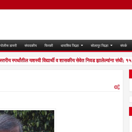
पोलीस डायरी
संपादकीय
फिरकी
धाराशिव जिल्हा
सोलापुर जिल्हा
संपर्क
ीय स्पर्धांतील यशस्वी विद्यार्थी व शासकीय सेवेत निवड झालेल्यांना संधी; १५