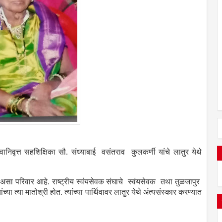
ानिवृत्त सहशिक्षिका सौ. संध्याबाई वसंतराव कुलकर्णी यांचे लातुर येथे
ली असा परिवार आहे. राष्ट्रीय स्वंयसेवक संघाचे स्वंयसेवक तथा तुळजापुर
्या त्या मातोश्री होत. त्यांच्या पार्थिवावर लातुर येथे अंत्यसंस्कार करण्यात