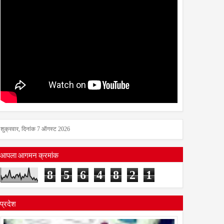
शुक्रवार, दिनांक 7 ऑगस्ट 2026
आपला आगमन क्रमांक
8
5
6
4
8
2
1
प्रदेश