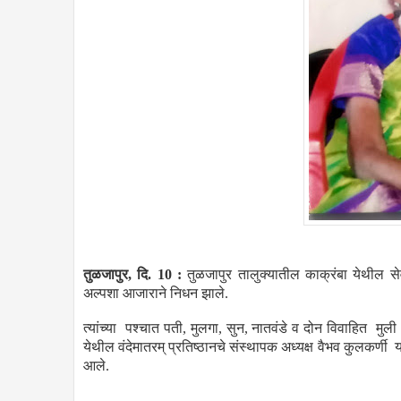
तुळजापुर, दि. 10 :
तुळजापुर तालुक्यातील काक्रंबा येथील सेव
अल्पशा आजाराने निधन झाले.
त्यांच्या पश्चात पती, मुलगा, सुन, नातवंडे व दोन विवाहित मु
येथील वंदेमातरम् प्रतिष्ठानचे संस्थापक अध्यक्ष वैभव कुलकर्णी यांच
आले.