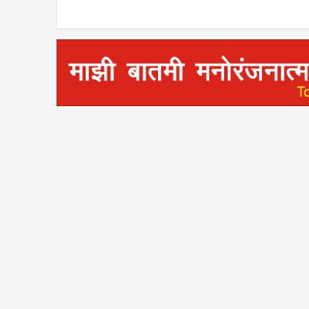
सत्कार; राजकीय व सामाजिक
विषयांवर चर्चा