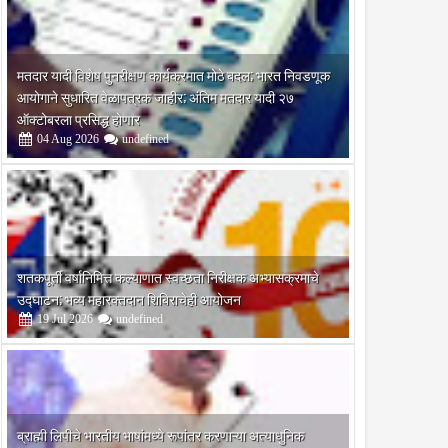
मतदार यादी विशेष पुनरीक्षण कार्यक्रमात मोठे बदल; भारत निवडणूक
आयोगाने सुधारित वेळापत्रक जाहीर; अंतिम मतदार यादी २७
ऑक्टोबरला प्रसिद्ध होणार
04
Aug
2026
undefined
शतकपूर्ती वर्षानिमित्त कल्याणात स्वच्छता निरीक्षक अभ्यासक्रमाचे
उद्घाटन; भव्य महारक्तदान शिबिराचेही आयोजन
19
Jul
2026
undefined
चे
ब्राह्मी लिपीचे भारतीय भाषांमध्ये रूपांतर करणाऱ्या अत्याधुनिक