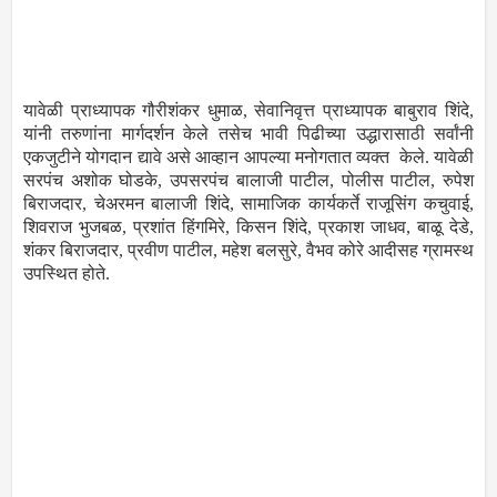
यावेळी प्राध्यापक गौरीशंकर धुमाळ, सेवानिवृत्त प्राध्यापक बाबुराव शिंदे,
यांनी तरुणांना मार्गदर्शन केले तसेच भावी पिढीच्या उद्धारासाठी सर्वांनी
एकजुटीने योगदान द्यावे असे आव्हान आपल्या मनोगतात व्यक्त केले. यावेळी
सरपंच अशोक घोडके, उपसरपंच बालाजी पाटील, पोलीस पाटील, रुपेश
बिराजदार, चेअरमन बालाजी शिंदे, सामाजिक कार्यकर्ते राजूसिंग कचुवाई,
शिवराज भुजबळ, प्रशांत हिंगमिरे, किसन शिंदे, प्रकाश जाधव, बाळू देडे,
शंकर बिराजदार, प्रवीण पाटील, महेश बलसुरे, वैभव कोरे आदीसह ग्रामस्थ
उपस्थित होते.