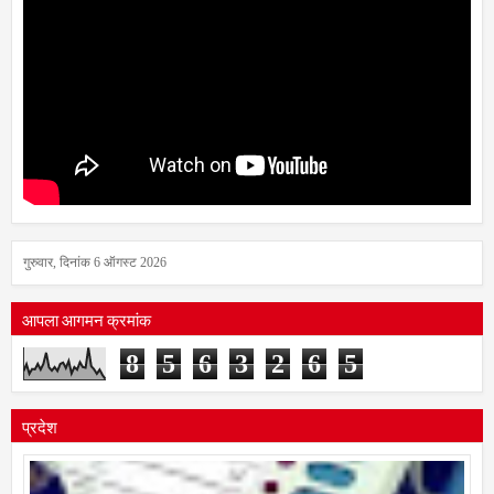
गुरुवार, दिनांक 6 ऑगस्ट 2026
आपला आगमन क्रमांक
8
5
6
3
2
6
5
प्रदेश