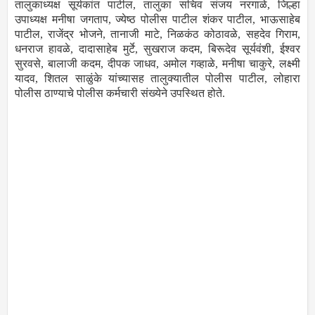
तालुकाध्यक्ष सूर्यकांत पाटील, तालुका सचिव संजय नरगाळे, जिल्हा
उपाध्यक्ष मनीषा जगताप, ज्येष्ठ पोलीस पाटील शंकर पाटील, भाऊसाहेब
पाटील, राजेंद्र भोजने, तानाजी माटे, निळकंठ कोठावळे, सहदेव गिराम,
धनराज हावळे, दादासाहेब मुर्टे, सुखराज कदम, बिरूदेव सूर्यवंशी, ईश्वर
सुरवसे, बालाजी कदम, दीपक जाधव, अमोल गव्हाळे, मनीषा चाकुरे, लक्ष्‍मी
यादव, शितल साळुंके यांच्यासह तालुक्यातील पोलीस पाटील, लोहारा
पोलीस ठाण्याचे पोलीस कर्मचारी संख्येने उपस्थित होते.