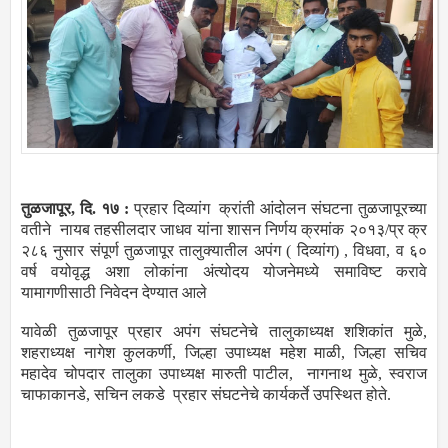
तुळजापूर, दि. १७ :
प्रहार दिव्यांग क्रांती आंदोलन संघटना तुळजापूरच्या
वतीने नायब तहसीलदार जाधव यांना शासन निर्णय क्रमांक २०१३/प्र क्र
२८६ नुसार संपूर्ण तुळजापूर तालुक्यातील अपंग ( दिव्यांग) , विधवा, व ६०
वर्ष वयोवृद्ध अशा लोकांना अंत्योदय योजनेमध्ये समाविष्ट करावे
यामागणीसाठी निवेदन देण्यात आले
यावेळी तुळजापूर प्रहार अपंग संघटनेचे तालुकाध्यक्ष शशिकांत मुळे,
शहराध्यक्ष नागेश कुलकर्णी, जिल्हा उपाध्यक्ष महेश माळी, जिल्हा सचिव
महादेव चोपदार तालुका उपाध्यक्ष मारुती पाटील, नागनाथ मुळे, स्वराज
चाफाकानडे, सचिन लकडे प्रहार संघटनेचे कार्यकर्ते उपस्थित होते.