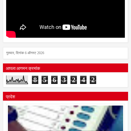
गुरुवार, दिनांक 6 ऑगस्ट 2026
आपला आगमन क्रमांक
8
5
6
3
2
4
2
प्रदेश