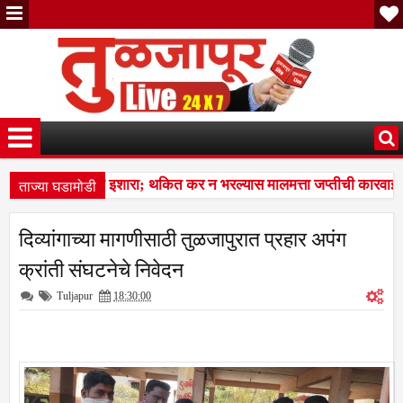
ताज्या घडामोडी
 पालिकेचा अंतिम इशारा; थकित कर न भरल्यास मालमत्ता जप्तीची कारवाई ; श
्तीचा, अण्णाभाऊंच्या समतेच्या विचारांचा विद्यार्थ्यांना प्रेरणादायी वारसा
7:37 
दिव्यांगाच्या मागणीसाठी तुळजापुरात प्रहार अपंग
 पालिकेचा अंतिम इशारा; थकित कर न भरल्यास मालमत्ता जप्तीची कारवाई ; श
क्रांती संघटनेचे निवेदन
Tuljapur
18:30:00