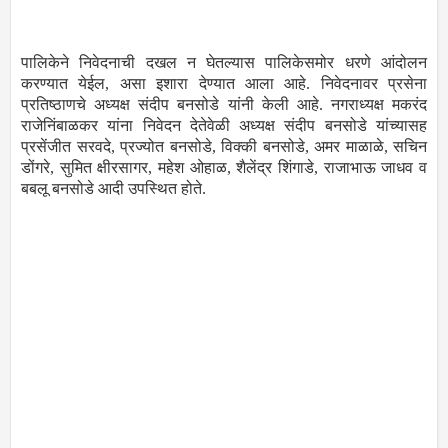
पालिकेने निवेदनाची दखल न घेतल्यास पालिकेसमोर धरणे आंदोलन
करण्यात येईल, असा इशारा देण्यात आला आहे. निवेदनावर प्रसेना
प्रतिष्ठाणचे अध्यक्ष संदीप बनसोडे यांनी केली आहे. नगराध्यक्ष मकरंद
राजेनिंबाळकर यांना निवेदन देतेवेळी अध्यक्ष संदीप बनसोडे यांच्यासह
प्रसेंजीत सरवदे, प्रज्योत बनसोडे, विक्की बनसोडे, अमर माळाळे, सचिन
डोंगरे, सुमित क्षीरसागर, महेश ओहाळ, शैलेंद्र शिंगाडे, राजाभाऊ जाधव व
बबलू बनसोडे आदी उपस्थित होते.