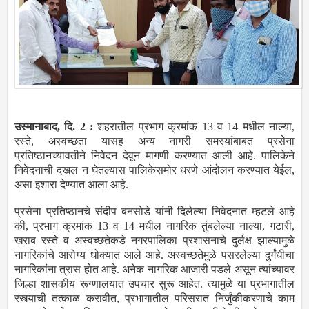
उस्मानाबाद, दि. 2 :
शहरातील प्रभाग क्रमांक 13 व 14 मधील नाल्या,
रस्ते, अस्वच्छता यासह अन्य नागरी समस्यांबाबत प्रसेना
प्रतिष्ठानच्यावतीने निवेदन देवून मागणी करण्यात आली आहे. पालिकेने
निवेदनाची दखल न घेतल्यास पालिकेसमोर धरणे आंदोलन करण्यात येईल,
असा इशारा देण्यात आला आहे.
प्रसेना प्रतिष्ठानचे संदीप बनसोडे यांनी दिलेल्या निवेदनात म्हटले आहे
की, प्रभाग क्रमांक 13 व 14 मधील नागरिक तुंबलेल्या नाल्या, गटारी,
खराब रस्ते व अस्वच्छतेकडे नगरपालिका प्रशासनाचे दुर्लक्ष झाल्यामुळे
नागरिकांचे आरोग्य धोक्यात आले आहे. अस्वच्छतेमुळे पसरलेल्या दुर्गंधीचा
नागरिकांना त्रास होत आहे. अनेक नागरिक आजारी पडले असून त्यांच्यावर
जिल्हा शासकीय रूग्णालयात उपचार सुरू आहेत. त्यामुळे या प्रभागातील
रस्त्याची तत्काळ करावीत, प्रभागातील परिसरात निर्जुंकीकरणाचे काम