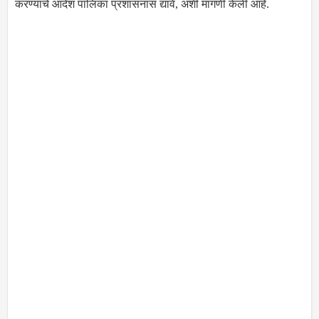
करण्याचे आदेश पालिका प्रशासनास द्यावे, अशी मागणी केली आहे.