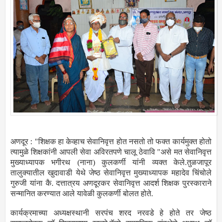
अणदूर : "शिक्षक हा केव्हाच सेवानिवृत्त होत नसतो तो फक्त कार्यमुक्त होतो
त्यामुळे शिक्षकांनी आपली सेवा अविरतपणे चालू ठेवावि "असे मत सेवानिवृत्त
मुख्याध्यापक भगीरथ (नाना) कुलकर्णी यांनी व्यक्त केले.तुळजापूर
तालुक्यातील खुदावाडी येथे जेष्ठ सेवानिवृत्त मुख्याध्यापक महादेव चिंचोले
गुरुजी यांना कै. दत्तात्रय अणदूरकर सेवानिवृत्त आदर्श शिक्षक पुरस्काराने
सन्मानित करण्यात आले यावेळी कुलकर्णी बोलत होते.
कार्यक्रमाच्या अध्यक्षस्थानी सरपंच शरद नरवडे हे होते तर जेष्ठ