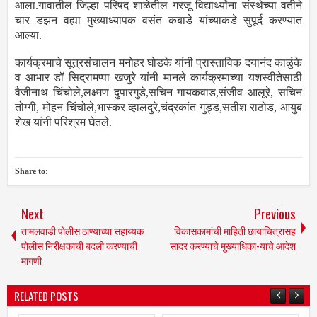
आला.गावातील जिल्हा परिषद शाळेतील गरजू विद्यार्थ्यांना संस्थेच्या वतीने
चार डझन वह्या मुख्याध्यापक वसंत कबाडे यांच्याकडे सुपूर्द करण्यात
आल्या.
कार्यक्रमाचे सूत्रसंचालन मनोहर घोडके यांनी प्रास्ताविक दयानंद काळुंके
व आभार डॉ सिद्रामप्पा खजुरे यांनी मानले कार्यक्रमाच्या यशस्वीतेसाठी
वैजीनाथ चिंचोले,लक्ष्मण दुपारगुडे,सचिन गायकवाड,संजीव आलूरे, सचिन
तोग्गी, मोहन चिंचोले,भास्कर व्हालदुरे,चंद्रकांत गुड्ड,सतीश राठोड, आयुब
शेख यांनी परिश्रम घेतले.
Share to:
Next
Previous
तामलवाडी पोलीस ठाण्याच्या सहाय्यक
विकासकामांची माहिती छायाचित्रासह
पोलीस निरीक्षकाची बदली करण्याची
सादर करण्याचे मुख्याधिका-याचे आदेश
मागणी
RELATED POSTS