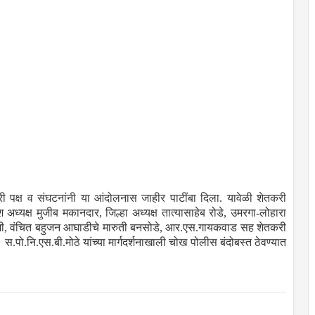
ी पक्ष व संघटनांनी या आंदोलनास जाहीर पाटींबा दिला. यावेळी शेतकरी
ेश अध्यक्ष मुजीब मकानदार, जिल्हा अध्यक्ष तात्यासाहेब रोडे, उमरगा-लोहारा
्वामी, वंचित बहुजन आघाडीचे मारुती बनसोडे, आर.एस.गायकवाड सह शेतकरी
े स.पो.नि.एस.बी.मोठे यांच्या मार्गदर्शनाखाली चोख पोलीस बंदोबस्त ठेवण्यात