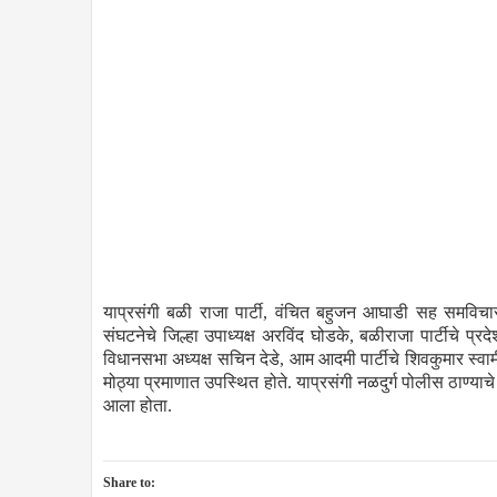
याप्रसंगी बळी राजा पार्टी, वंचित बहुजन आघाडी सह समविचार
संघटनेचे जिल्हा उपाध्यक्ष अरविंद घोडके, बळीराजा पार्टीचे प्रद
विधानसभा अध्यक्ष सचिन देडे, आम आदमी पार्टीचे शिवकुमार स
मोठ्या प्रमाणात उपस्थित होते. याप्रसंगी नळदुर्ग पोलीस ठाण्याच
आला होता.
Share to: