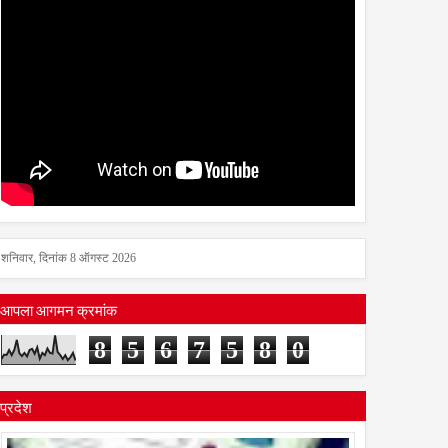
शनिवार, दिनांक 8 ऑगस्ट 2026
आपला आगमन क्रमांक
8
5
6
7
5
8
0
प्रदेश