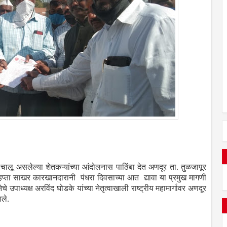
ालू असलेल्या शेतकऱ्यांच्या आंदोलनास पाठिंबा देत अणदूर ता. तुळजापूर
ा हप्ता साखर कारखानदारानी पंधरा दिवसाच्या आत द्यावा या प्रमुख मागणी
े उपाध्यक्ष अरविंद घोडके यांच्या नेतृत्वाखाली राष्ट्रीय महामार्गावर अणदूर
ले.