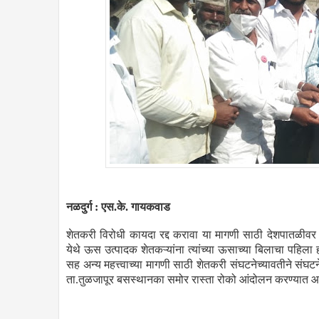
नळदुर्ग : एस.के. गायकवाड
शेतकरी विरोधी कायदा रद्द करावा या मागणी साठी देशपातळीवर च
येथे ऊस उत्पादक शेतकऱ्यांना त्यांच्या ऊसाच्या बिलाचा पहिल
सह अन्य महत्त्वाच्या मागणी साठी शेतकरी संघटनेच्यावतीने संघटनेच
ता.तुळजापूर बसस्थानका समोर रास्ता रोको आंदोलन करण्यात आ