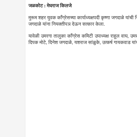
जळकोट : मेघराज किलजे
मुरूम शहर युवक काँग्रेसच्या कार्याध्यक्षपदी कृष्णा जगदाळे यां
जगदाळे यांना नियक्तीपञ देऊन सत्कार केला.
यावेळी उमरगा तालुका काँग्रेस कमिटी उपाध्यक्ष राहूल वाघ, उमरग
दिपक मोटे, दिनेश जगदाळे, यशराज सांळुके, उत्कर्ष गायकवाड यां