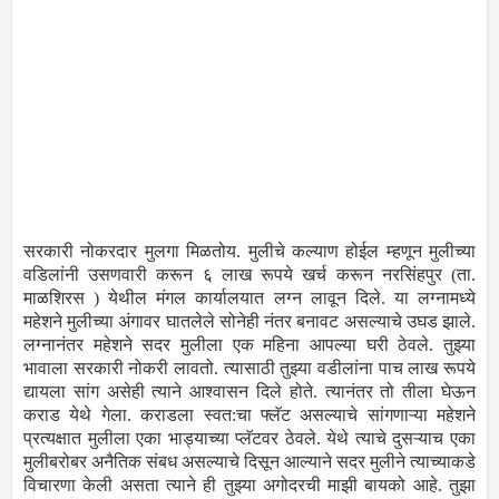
सरकारी नोकरदार मुलगा मिळतोय. मुलीचे कल्याण होईल म्हणून मुलीच्या
वडिलांनी उसणवारी करून ६ लाख रूपये खर्च करून नरसिंहपुर (ता.
माळशिरस ) येथील मंगल कार्यालयात लग्न लावून दिले. या लग्नामध्ये
महेशने मुलीच्या अंगावर घातलेले सोनेही नंतर बनावट असल्याचे उघड झाले.
लग्नानंतर महेशने सदर मुलीला एक महिना आपल्या घरी ठेवले. तुझ्या
भावाला सरकारी नोकरी लावतो. त्यासाठी तुझ्या वडीलांना पाच लाख रूपये
द्यायला सांग असेही त्याने आश्वासन दिले होते. त्यानंतर तो तीला घेऊन
कराड येथे गेला. कराडला स्वत:चा फ्लॅट असल्याचे सांगणाऱ्या महेशने
प्रत्यक्षात मुलीला एका भाड्याच्या प्लॅटवर ठेवले. येथे त्याचे दुसऱ्याच एका
मुलीबरोबर अनैतिक संबध असल्याचे दिसून आल्याने सदर मुलीने त्याच्याकडे
विचारणा केली असता त्याने ही तुझ्या अगोदरची माझी बायको आहे. तुझा