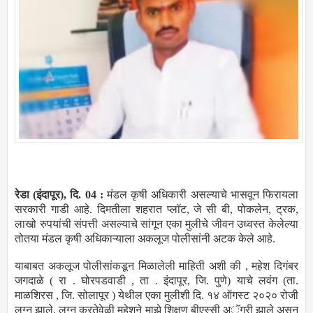
रेडा (इंदापूर), दि. 04 :
मंडल कृषी अधिकारी असल्याचे भासवून फिरायला
सरकारी गाडी आहे. दिमतीला शहरात प्लॉट, जे सी बी, पोकलेन, ट्रक,
लाखो रुपयांची संपत्ती असल्याचे सांगून एका मुलीचे जीवन उध्वस्त केलेल्या
तोतया मंडल कृषी अधिकाऱ्याला अकलूज पोलीसांनी अटक केले आहे.
याबाबत अकलूज पोलीसांकडून मिळालेली माहिती अशी की , महेश दिगंबर
जगदाळे ( रा . घोरपडवाडी , ता . इंदापूर, जि. पुणे) याचे लवंग (ता.
माळशिरस , जि. सोलापूर ) येथील एका मुलीशी दि. १४ ऑगस्ट २०२० रोजी
लग्न झाले. लग्न करतेवेळी महेशने माझे शिक्षण बीएस्सी अॅग्री झाले असून