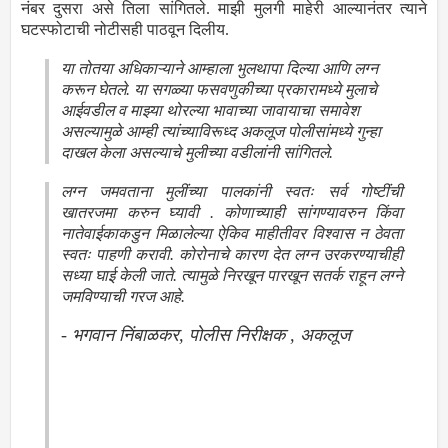
नंबर दुसरा असे तिला सांगितले. माझी मुलगी माहेरी आल्यानंतर त्याने
घटस्फोटाची नोटीसही पाठवून दिलीय.
या तोतया अधिकाऱ्याने आम्हाला भुलथापा दिल्या आणि लग्न
करून घेतले. या सगळ्या फसवणुकीच्या प्रकारामध्ये मुलाचे
आईवडील व माझ्या थोरल्या भावाच्या जावायाचा समावेश
असल्यामुळे आम्ही त्यांच्याविरूध्द अकलूज पोलीसांमध्ये गुन्हा
दाखल केला असल्याचे मुलीच्या वडीलांनी सांगितले.
लग्न जमवताना मुलींच्या पालकांनी स्वतः सर्व गोष्टींची
खातरजमा करुन घ्यावी . कोणाच्याही सांगण्यावरुन किंवा
नातेवाईकाकडुन मिळालेल्या ऐकिव माहीतीवर विश्वास न ठेवता
स्वतः पाहणी करावी. कोरोनाचे कारण देत लग्न उरकरण्याचीही
सध्या घाई केली जाते. त्यामुळे निरखून पारखून सतर्क राहून लग्ने
जमविण्याची गरज आहे.
- भगवान निंबाळकर, पोलीस निरीक्षक , अकलूज