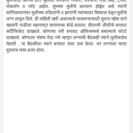
मुलीसाठी आणले होते. मुलाला सरकारी नोकरी, सरकारी गाडी आहे, ट्रक,
पोकलॅन व प्लॅट आहेत. तुमच्या मुलीचे कल्याण होईल असे त्यांनी
सांगितल्यानंतर मुलीच्या वडिलांनी व इतरांनी त्यांच्यावर विश्वास ठेवून मुलीचे
लग्न लावून दिले. ही माहिती खरी असल्याचे भासवण्यासाठी मुलगा महेश याने
खासगी गाडीला महाराष्ट्र शासनाचा बोर्ड लावला. बीएस्सी अँग्रीचे बनावट
सर्टिफिकेट दाखवले. कोणत्या तरी बनावट ऑफिसमध्ये बसल्याचे फोटो
दाखवले. कोणाला संशय येऊ नये म्हणून लग्नाची बैठकही त्याने मुलीकडेच
घेतली . या बैठकीला त्याने बनावट मामा उभा केला. तर लग्नाला मात्र
दुसराच मामा हजर होता.