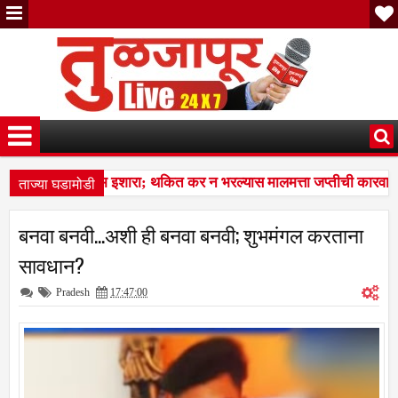
ताज्या घडामोडी
 पालिकेचा अंतिम इशारा; थकित कर न भरल्यास मालमत्ता जप्तीची कारवाई ; 
क्तीचा, अण्णाभाऊंच्या समतेच्या विचारांचा विद्यार्थ्यांना प्रेरणादायी वारसा
7:37 
बनवा बनवी...अशी ही बनवा बनवी; शुभमंगल करताना
 पालिकेचा अंतिम इशारा; थकित कर न भरल्यास मालमत्ता जप्तीची कारवाई ; 
सावधान?
Pradesh
17:47:00