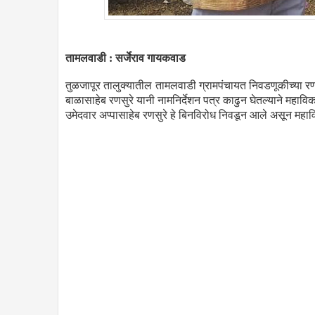
तामलवाडी : सर्जेराव गायकवाड
तुळजापूर तालुक्यातील तामलवाडी ग्रामपंचायत निवडणूकीच्या रणधुम
बाळासाहेब रणसुरे यानी नामनिर्देशन पत्र काढुन घेतल्याने महाव
उमेदवार अप्पासाहेब रणसुरे हे बिनविरोध निवडून आले असून महा