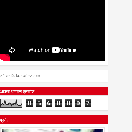
शनिवार, दिनांक 8 ऑगस्ट 2026
आपला आगमन क्रमांक
8
5
6
8
0
0
7
प्रदेश