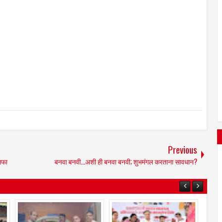
Previous
नफा
बनवा बनवी...अशी ही बनवा बनवी; शुभमंगल करताना सावधान?