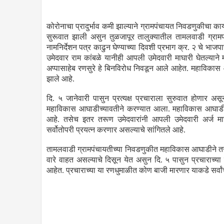
कोरोनाचा प्रादुर्भाव कमी झाल्याने ग्रामपंचायत निवडणुकीचा का
सुरूवात झाली असुन तुळजापूर तालुक्यातील तामलवाडी ग्रामपं
नामनिर्देशन पत्र काढुन घेण्याच्या दिवशी प्रभाग क्र. २ चे भाज
उमेदवार राम कांबळे यानीही आपली उमेदवारी माघारी घेतल्यान
अप्पासाहेब रणसुरे हे बिनविरोध निवडून आले आहेत. महाविकास
झाले आहे.
दि. ५ जानेवारी पासुन प्रत्यक्ष प्रचाराला सुरुवात होणार 
महाविकास आघाडीच्यावतीने करण्यात आला. महाविकास आघाडीच्
आहे. तसेच इतर तरूण उमेदवारांनी आपली उमेदवारी अर्ज मा
सर्वोतोपरी प्रयत्न करणार असल्याचे सांगितले आहे.
तामलवाडी ग्रामपंचायतीच्या निवडणुकीत महाविकास आघाडीने त
वारे वाहत असल्याचे दिसून येत असुन दि. ५ पासुन प्रचाराच्या
आहेत. प्रचाराच्या या रणधुमाळीत कोण बाजी मारणार याकडे सर्वांच