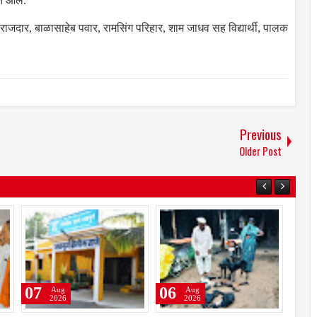
ात आले.
जदार, बाळासाहेब पवार, रामसिंग परिहार, शाम जाधव सह विद्यार्थी, पालक
Previous
Older Post
02
01
07
Aug
Aug
2026
2026