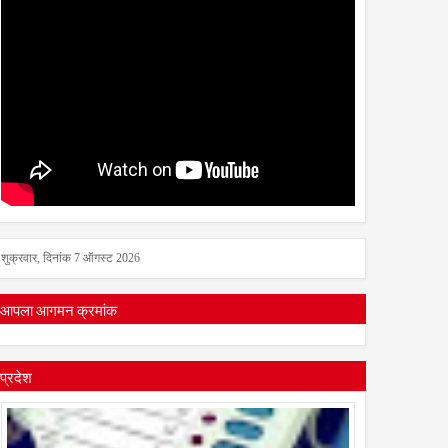
शुक्रवार, दिनांक 7 ऑगस्ट 2026
आपला आगमन क्रमांक
प्रदेश