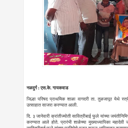
नळदुर्ग : एस.के. गायकवाड
जिल्हा परिषद प्राथमिक शाळा वागदरी ता. तुळजापूर येथे स्त्रीशि
उत्साहात साजरा करण्यात आली.
दि. ३ जानेवारी क्रांतीज्योती सावित्रीबाई फुले यांच्या जयंतीन
करण्यात आले होते. प्रारंभी शाळेच्या मुख्याध्यापिका महादेवी जत