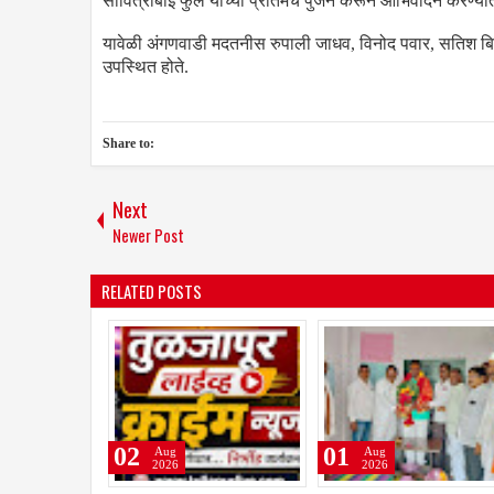
सावित्रीबाई फुले यांच्या प्रतिमेचे पुजन करून आभिवादन करण्य
यावेळी अंगणवाडी मदतनीस रुपाली जाधव, विनोद पवार, सतिश बिरा
उपस्थित होते.
Share to:
Next
Newer Post
RELATED POSTS
05
03
Aug
Aug
2026
2026