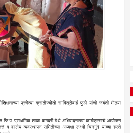
क्षणाच्या प्रणेत्या क्रांतीज्योती सावित्रीबाई फुले यांची जयंती मोठ्या
िमित्त जि.प. प्राथमिक शाळा वागदरी येथे अभिवादनाच्या कार्यक्रमाचे आयोजन
्ते व शालेय व्यवस्थापन समितीच्या अध्यक्षा लक्ष्मी चिनगुंडे यांच्या हस्ते