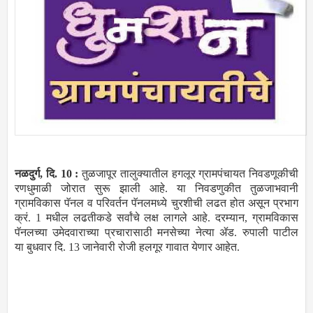
नळदुर्ग, दि. 10 :
तुळजापूर तालुक्यातील हगलूर ग्रामपंचायत निवडणूकीची
रणधुमाळी जोरात सुरू झाली आहे. या निवडणुकीत तुळजाभवानी
ग्रामविकास पॅनल व परिवर्तन पॅनलमध्ये चुरशीची लढत होत असून प्रभाग
क्रं. 1 मधील लढतीकडे सर्वांचे लक्ष लागले आहे. दरम्यान, ग्रामविकास
पॅनलच्या उमेदवाराच्या प्रचारासाठी मनसेच्या नेत्या ॲड. रुपाली पाटील
या बुधवार दि. 13 जानेवारी रोजी हलगूर गावात येणार आहेत.