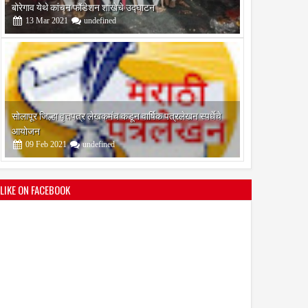
आयोजन
09
Feb
2021
undefined
श्री मल्लिकार्जुन प्रशालेकडून उमाकांत गाढवे यांचा सत्कार
25
Mar
2021
undefined
LIKE ON FACEBOOK