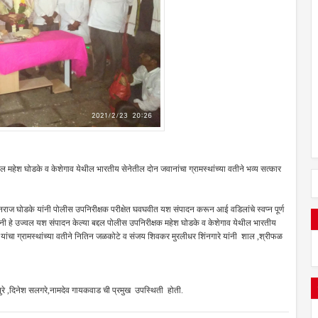
ल महेश घोडके व केशेगाव येथील भारतीय सेनेतील दोन जवानांचा ग्रामस्थांच्या वतीने भव्य सत्कार
ाज घोडके यांनी पोलीस उपनिरीक्षक परीक्षेत घवघवीत यश संपादन करून आई वडिलांचे स्वप्न पूर्ण
ंनी हे उज्वल यश संपादन केल्या बद्दल पोलीस उपनिरीक्षक महेश घोडके व केशेगाव येथील भारतीय
ाखरे यांचा ग्रामस्थांच्या वतीने नितिन जळकोटे व संजय शिवकर मुरलीधर शिंनगारे यांनी शाल ,श्रीफळ
नुरे ,दिनेश सलगरे,नामदेव गायकवाड ची प्रमुख उपस्थिती होती.