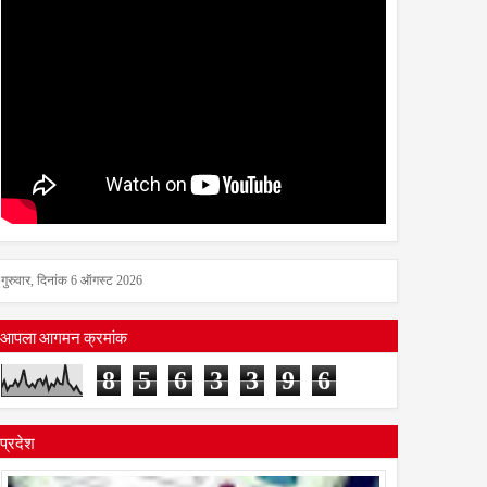
गुरुवार, दिनांक 6 ऑगस्ट 2026
आपला आगमन क्रमांक
8
5
6
3
3
9
6
प्रदेश