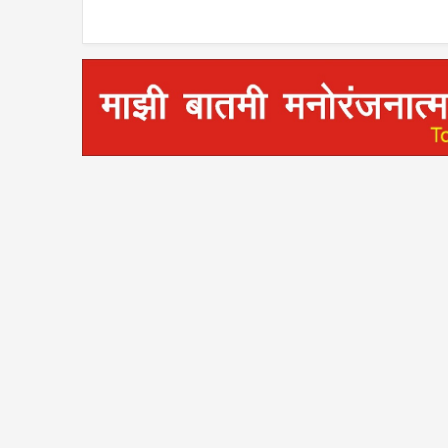
सत्कार; राजकीय व सामाजिक
विषयांवर चर्चा