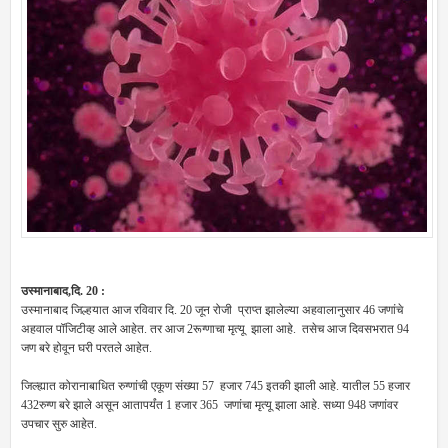
उस्मानाबाद,दि. 20 :
उस्मानाबाद जिल्हयात आज रविवार दि. 20 जून रोजी प्राप्त झालेल्या अहवालानुसार 46 जणांचे
अहवाल पॉजिटीव्ह आले आहेत. तर आज 2रूग्णाचा मृत्यू झाला आहे. तसेच आज दिवसभरात 94
जण बरे होवून घरी परतले आहेत.
जिल्ह्यात कोरानाबाधित रुग्णांची एकूण संख्या 57 हजार 745 इतकी झाली आहे. यातील 55 हजार
432रुग्ण बरे झाले असून आतापर्यंत 1 हजार 365 जणांचा मृत्यू झाला आहे. सध्या 948 जणांवर
उपचार सुरु आहेत.