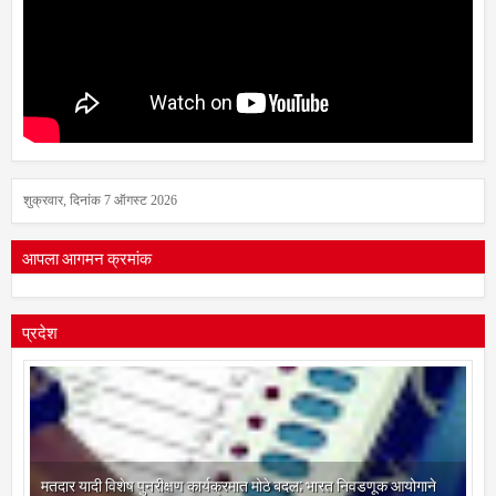
शुक्रवार, दिनांक 7 ऑगस्ट 2026
आपला आगमन क्रमांक
प्रदेश