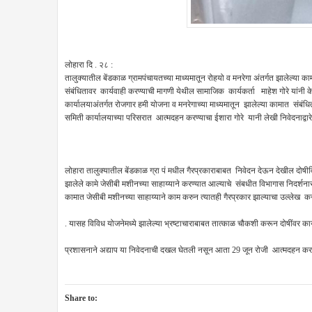
लोहारा दि . २८ :
तालुक्यातील बेंडकाळ ग्रामपंचायतच्या माध्यमातून रोहयो व मनरेगा अंतर्गत झालेल्
संबंधितावर कार्यवाही करण्याची मागणी येथील सामाजिक कार्यकर्ता माहेश गोरे यांनी केली
कार्यालयाअंतर्गत रोजगार हमी योजना व मनरेगाच्या माध्यमातून झालेल्या कामात संबंधित
समिती कार्यालयाच्या परिसरात आत्मदहन करण्याचा ईशारा गोरे यानी लेखी निवेदनाद्वार
लोहारा तालुक्यातील बेंडकाळ ग्रा पं मधील गैरप्रकाराबाबत निवेदन देऊन देखील दोषीविर
झालेले कामे जेसीबी मशीनच्या साहाय्याने करण्यात आल्याचे संबधीत विभागास निदर्शनास
कामात जेसीबी मशीनच्या साहाय्याने काम करुन त्यातही गैरप्रकार झाल्याचा उल्लेख 
. यासह विविध योजनेमध्ये झालेल्या भ्रष्टाचाराबाबत तात्काळ चौकशी करून दोषींवर कार
प्रशासनाने अद्याप या निवेदनाची दखल घेतली नसून आता 29 जून रोजी आत्मदहन करण
Share to: