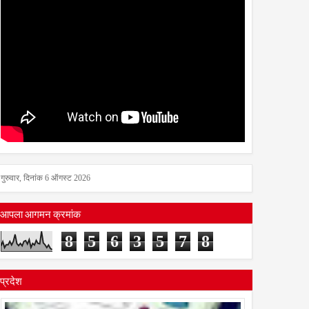
गुरुवार, दिनांक 6 ऑगस्ट 2026
आपला आगमन क्रमांक
8
5
6
3
5
7
8
प्रदेश